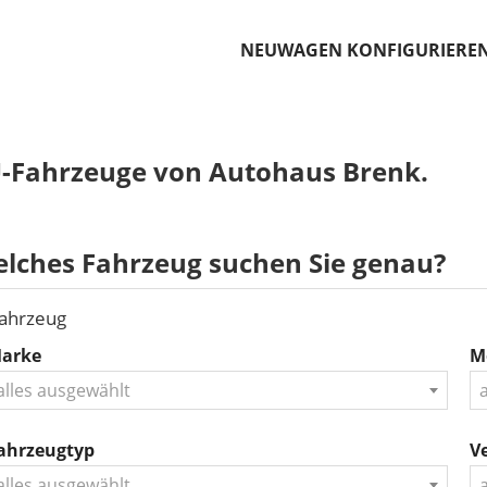
NEUWAGEN KONFIGURIERE
-Fahrzeuge von Autohaus Brenk.
lches Fahrzeug suchen Sie genau?
ahrzeug
arke
M
alles ausgewählt
ahrzeugtyp
Ve
alles ausgewählt