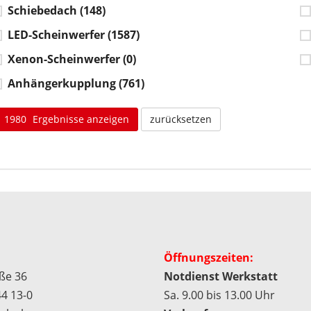
Schiebedach
(148)
LED-Scheinwerfer
(1587)
Xenon-Scheinwerfer
(0)
Anhängerkupplung
(761)
1980
Ergebnisse anzeigen
zurücksetzen
Öffnungszeiten:
aße 36
Notdienst Werkstatt
4 13-0
Sa. 9.00 bis 13.00 Uhr