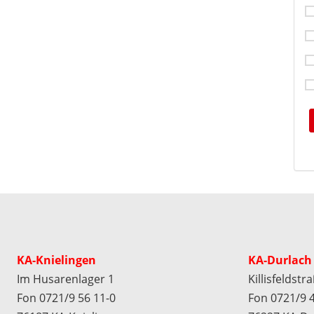
KA-Knielingen
KA-Durlach
Im Husarenlager 1
Killisfeldstr
Fon 0721/9 56 11-0
Fon 0721/9 4