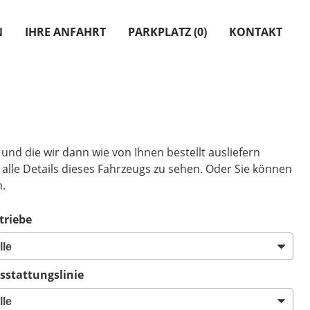
N
IHRE ANFAHRT
PARKPLATZ (
0
)
KONTAKT
n und die wir dann wie von Ihnen bestellt ausliefern
alle Details dieses Fahrzeugs zu sehen. Oder Sie können
n.
triebe
sstattungslinie