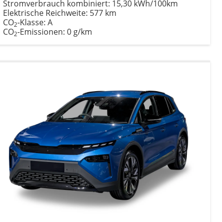
Stromverbrauch kombiniert:
15,30 kWh/100km
Elektrische Reichweite:
577 km
CO
-Klasse:
A
2
CO
-Emissionen:
0 g/km
2