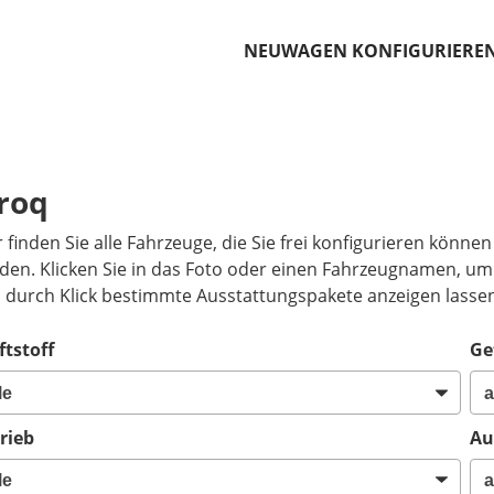
NEUWAGEN KONFIGURIERE
o
lroq
r finden Sie alle Fahrzeuge, die Sie frei konfigurieren könne
den. Klicken Sie in das Foto oder einen Fahrzeugnamen, um 
h durch Klick bestimmte Ausstattungspakete anzeigen lasse
ftstoff
Ge
rieb
Au