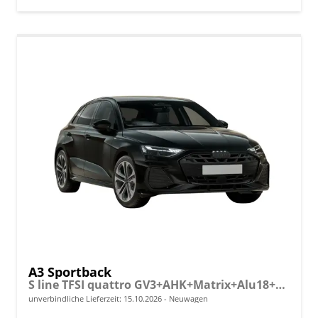
A3 Sportback
S line TFSI quattro GV3+AHK+Matrix+Alu18+Navi+Cam+eHeck+Sound+ACC+Black
unverbindliche Lieferzeit:
15.10.2026
Neuwagen