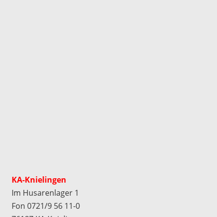
KA-Knielingen
Im Husarenlager 1
Fon 0721/9 56 11-0