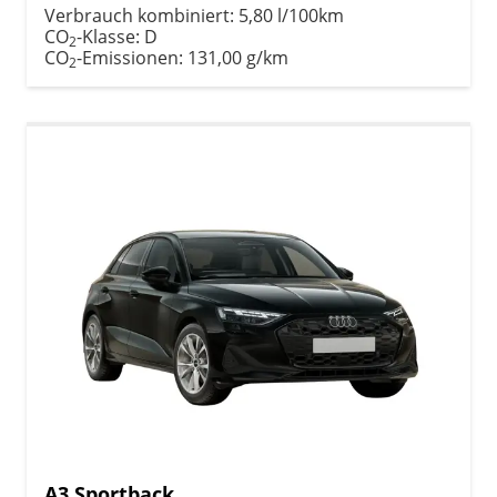
Verbrauch kombiniert:
5,80 l/100km
CO
-Klasse:
D
2
CO
-Emissionen:
131,00 g/km
2
A3 Sportback