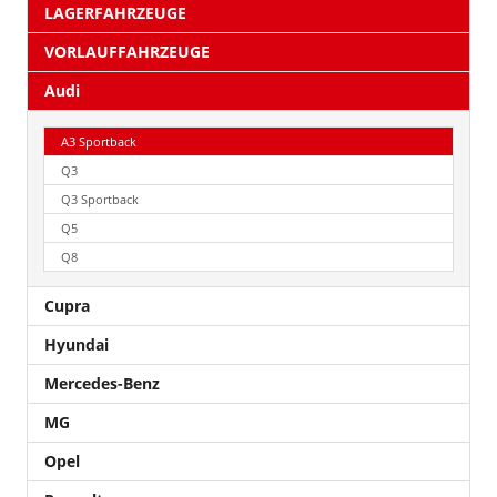
LAGERFAHRZEUGE
VORLAUFFAHRZEUGE
Audi
A3 Sportback
Q3
Q3 Sportback
Q5
Q8
Cupra
Hyundai
Mercedes-Benz
MG
Opel