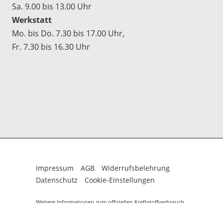
Sa. 9.00 bis 13.00 Uhr
Werkstatt
Mo. bis Do. 7.30 bis 17.00 Uhr,
Fr. 7.30 bis 16.30 Uhr
Impressum
AGB
Widerrufsbelehrung
Datenschutz
Cookie-Einstellungen
Weitere Informationen zum offiziellen Kraftstoffverbrauch
und zu den offiziellen spezifischen CO
-Emissionen und
2
gegebenenfalls zum Stromverbrauch neuer PKW können