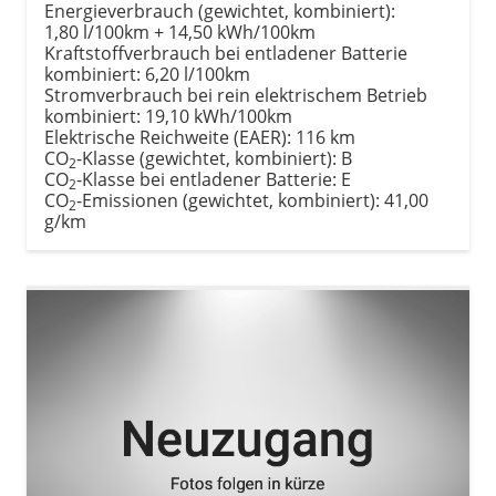
Energieverbrauch (gewichtet, kombiniert):
1,80 l/100km + 14,50 kWh/100km
Kraftstoffverbrauch bei entladener Batterie
kombiniert:
6,20 l/100km
Stromverbrauch bei rein elektrischem Betrieb
kombiniert:
19,10 kWh/100km
Elektrische Reichweite (EAER):
116 km
CO
-Klasse (gewichtet, kombiniert):
B
2
CO
-Klasse bei entladener Batterie:
E
2
CO
-Emissionen (gewichtet, kombiniert):
41,00
2
g/km