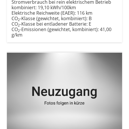
Stromverbrauch bei rein elektrischem Betrieb
kombiniert:
19,10 kWh/100km
Elektrische Reichweite (EAER):
116 km
CO
-Klasse (gewichtet, kombiniert):
B
2
CO
-Klasse bei entladener Batterie:
E
2
CO
-Emissionen (gewichtet, kombiniert):
41,00
2
g/km