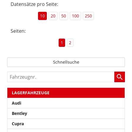
Datensätze pro Seite:
10
20
50
100
250
Seiten:
1
2
Schnellsuche
Fahrzeugnr.
LAGERFAHRZEUGE
Audi
Bentley
Cupra