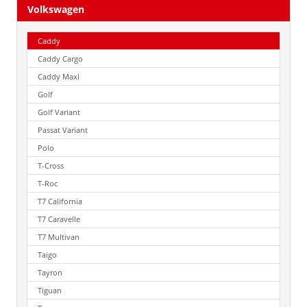
Volkswagen
Caddy
Caddy Cargo
Caddy Maxi
Golf
Golf Variant
Passat Variant
Polo
T-Cross
T-Roc
T7 California
T7 Caravelle
T7 Multivan
Taigo
Tayron
Tiguan