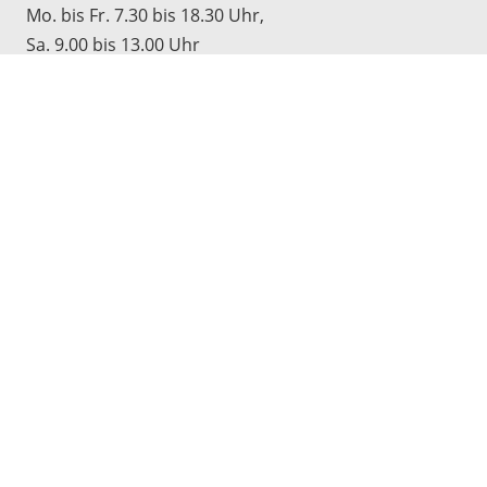
Mo. bis Fr. 7.30 bis 18.30 Uhr,
Sa. 9.00 bis 13.00 Uhr
Werkstatt
Mo. bis Do. 7.30 bis 17.00 Uhr,
Fr. 7.30 bis 16.30 Uhr