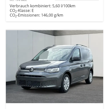
Verbrauch kombiniert:
5,60 l/100km
CO
-Klasse:
E
2
CO
-Emissionen:
146,00 g/km
2