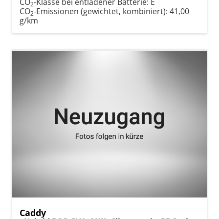
CO
-Klasse bei entladener Batterie:
E
2
CO
-Emissionen (gewichtet, kombiniert):
41,00
2
g/km
Caddy