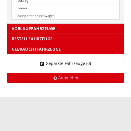
Touareg
Touran
Transporter Kastenwagen
VORLAUFFAHRZEUGE
BESTELLFAHRZEUGE
GEBRAUCHTFAHRZEUGE
Geparkte Fahrzeuge (
0
)
Anmelden