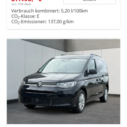
incl. 19% MwSt.
Verbrauch kombiniert:
5,20 l/100km
CO
-Klasse:
E
2
CO
-Emissionen:
137,00 g/km
2