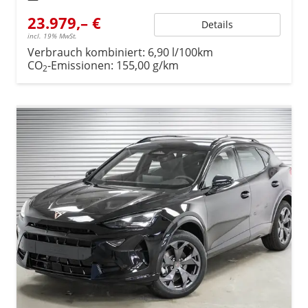
23.979,– €
Details
incl. 19% MwSt.
Verbrauch kombiniert:
6,90 l/100km
CO
-Emissionen:
155,00 g/km
2