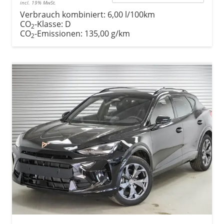
incl. 19% MwSt.
Verbrauch kombiniert:
6,00 l/100km
CO
-Klasse:
D
2
CO
-Emissionen:
135,00 g/km
2