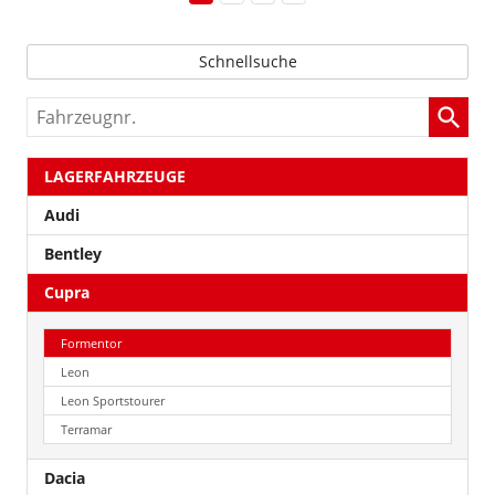
Schnellsuche
Fahrzeugnr.
LAGERFAHRZEUGE
Audi
Bentley
Cupra
Formentor
Leon
Leon Sportstourer
Terramar
Dacia