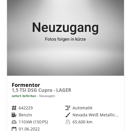
Formentor
1,5 TSI DSG Cupra - LAGER
sofort lieferbar
Neuwagen
Fahrzeugnr.
642229
Getriebe
Automatik
Kraftstoff
Benzin
Außenfarbe
Nevada Weiß Metallic (2Y)
Leistung
110 kW (150 PS)
Kilometerstand
65.600 km
01.06.2022