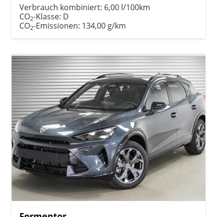
Verbrauch kombiniert:
6,00 l/100km
CO
-Klasse:
D
2
CO
-Emissionen:
134,00 g/km
2
Formentor