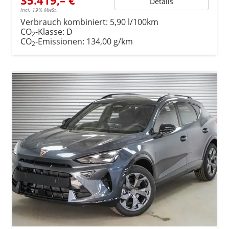
Details
incl. 19% MwSt.
Verbrauch kombiniert:
5,90 l/100km
CO
-Klasse:
D
2
CO
-Emissionen:
134,00 g/km
2