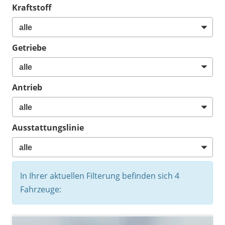
Kraftstoff
Getriebe
Antrieb
Ausstattungslinie
In Ihrer aktuellen Filterung befinden sich
4
Fahrzeuge: