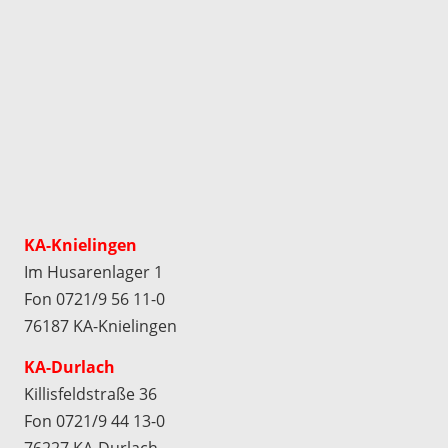
KA-Knielingen
Im Husarenlager 1
Fon 0721/9 56 11-0
76187 KA-Knielingen
KA-Durlach
Killisfeldstraße 36
Fon 0721/9 44 13-0
76227 KA-Durlach