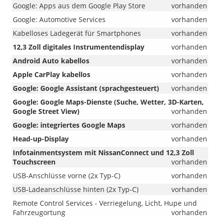
Google: Apps aus dem Google Play Store
vorhanden
Google: Automotive Services
vorhanden
Kabelloses Ladegerät für Smartphones
vorhanden
12,3 Zoll digitales Instrumentendisplay
vorhanden
Android Auto kabellos
vorhanden
Apple CarPlay kabellos
vorhanden
Google: Google Assistant (sprachgesteuert)
vorhanden
Google: Google Maps-Dienste (Suche, Wetter, 3D-Karten,
Google Street View)
vorhanden
Google: integriertes Google Maps
vorhanden
Head-up-Display
vorhanden
Infotainmentsystem mit NissanConnect und 12,3 Zoll
Touchscreen
vorhanden
USB-Anschlüsse vorne (2x Typ-C)
vorhanden
USB-Ladeanschlüsse hinten (2x Typ-C)
vorhanden
Remote Control Services - Verriegelung, Licht, Hupe und
Fahrzeugortung
vorhanden