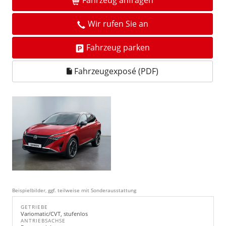
Fahrzeug anfragen
Wir rufen Sie an
Fahrzeug parken
Fahrzeugexposé (PDF)
Beispielbilder, ggf. teilweise mit Sonderausstattung
GETRIEBE
Variomatic/CVT, stufenlos
ANTRIEBSACHSE