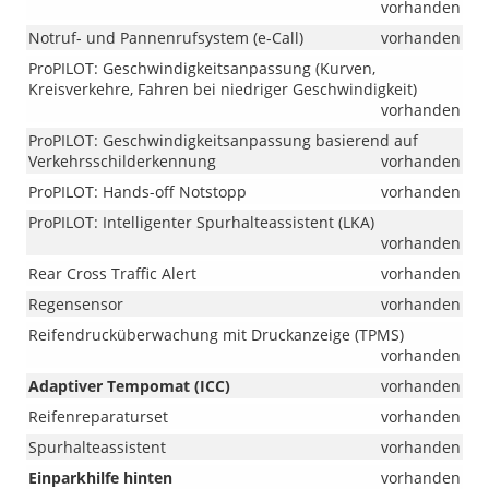
vorhanden
Notruf- und Pannenrufsystem (e-Call)
vorhanden
ProPILOT: Geschwindigkeitsanpassung (Kurven,
Kreisverkehre, Fahren bei niedriger Geschwindigkeit)
vorhanden
ProPILOT: Geschwindigkeitsanpassung basierend auf
Verkehrsschilderkennung
vorhanden
ProPILOT: Hands-off Notstopp
vorhanden
ProPILOT: Intelligenter Spurhalteassistent (LKA)
vorhanden
Rear Cross Traffic Alert
vorhanden
Regensensor
vorhanden
Reifendrucküberwachung mit Druckanzeige (TPMS)
vorhanden
Adaptiver Tempomat (ICC)
vorhanden
Reifenreparaturset
vorhanden
Spurhalteassistent
vorhanden
Einparkhilfe hinten
vorhanden