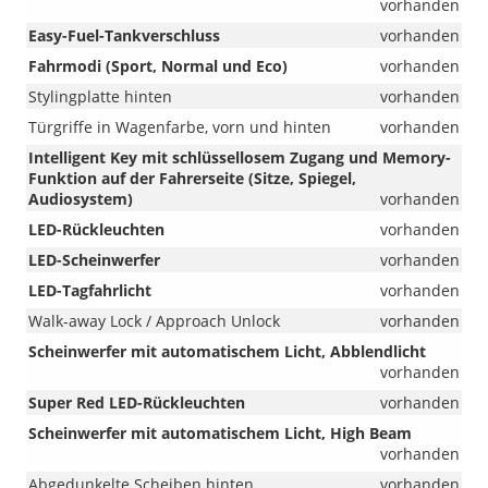
vorhanden
Easy-Fuel-Tankverschluss
vorhanden
Fahrmodi (Sport, Normal und Eco)
vorhanden
Stylingplatte hinten
vorhanden
Türgriffe in Wagenfarbe, vorn und hinten
vorhanden
Intelligent Key mit schlüssellosem Zugang und Memory-
Funktion auf der Fahrerseite (Sitze, Spiegel,
Audiosystem)
vorhanden
LED-Rückleuchten
vorhanden
LED-Scheinwerfer
vorhanden
LED-Tagfahrlicht
vorhanden
Walk-away Lock / Approach Unlock
vorhanden
Scheinwerfer mit automatischem Licht, Abblendlicht
vorhanden
Super Red LED-Rückleuchten
vorhanden
Scheinwerfer mit automatischem Licht, High Beam
vorhanden
Abgedunkelte Scheiben hinten
vorhanden