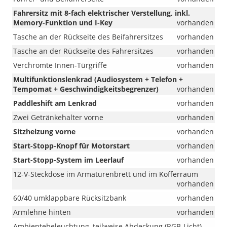
Fahrersitz mit 8-fach elektrischer Verstellung, inkl.
Memory-Funktion und I-Key
vorhanden
Tasche an der Rückseite des Beifahrersitzes
vorhanden
Tasche an der Rückseite des Fahrersitzes
vorhanden
Verchromte Innen-Türgriffe
vorhanden
Multifunktionslenkrad (Audiosystem + Telefon +
Tempomat + Geschwindigkeitsbegrenzer)
vorhanden
Paddleshift am Lenkrad
vorhanden
Zwei Getränkehalter vorne
vorhanden
Sitzheizung vorne
vorhanden
Start-Stopp-Knopf für Motorstart
vorhanden
Start-Stopp-System im Leerlauf
vorhanden
12-V-Steckdose im Armaturenbrett und im Kofferraum
vorhanden
60/40 umklappbare Rücksitzbank
vorhanden
Armlehne hinten
vorhanden
Ambientebeleuchtung, teilweise Abdeckung (RGB-Licht)