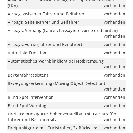
(LKA)
vorhanden
Airbag, zwischen Fahrer und Beifahrer
vorhanden
Airbags, Seite (Fahrer und Beifahrer)
vorhanden
Airbags, Vorhang (Fahrer, Passagiere vorne und hinten)
vorhanden
Airbags, vorne (Fahrer und Beifahrer)
vorhanden
Auto-Hold-Funktion
vorhanden
Automatisches Warnblinklicht bei Notbremsung
vorhanden
Berganfahrassistent
vorhanden
Bewegungserkennung (Moving Object Detection)
vorhanden
Blind Spot Intervention
vorhanden
Blind Spot Warning
vorhanden
Drei Dreipunktgurte, höhenverstellbar mit Gurtstraffer,
Fahrer und Beifahrersitz
vorhanden
Dreipunktgurte mit Gurtstraffer, 3x Rücksitze
vorhanden