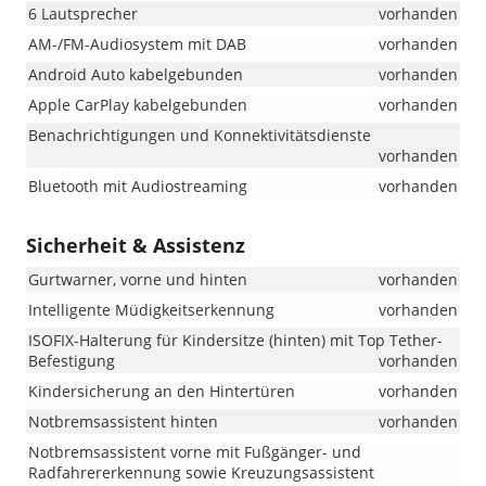
6 Lautsprecher
vorhanden
AM-/FM-Audiosystem mit DAB
vorhanden
Android Auto kabelgebunden
vorhanden
Apple CarPlay kabelgebunden
vorhanden
Benachrichtigungen und Konnektivitätsdienste
vorhanden
Bluetooth mit Audiostreaming
vorhanden
Sicherheit & Assistenz
Gurtwarner, vorne und hinten
vorhanden
Intelligente Müdigkeitserkennung
vorhanden
ISOFIX-Halterung für Kindersitze (hinten) mit Top Tether-
Befestigung
vorhanden
Kindersicherung an den Hintertüren
vorhanden
Notbremsassistent hinten
vorhanden
Notbremsassistent vorne mit Fußgänger- und
Radfahrererkennung sowie Kreuzungsassistent