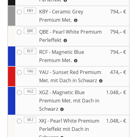
KBY - Ceramic Grey
794,– €
KBY
Premium Met.
QBE - Pearl White Premium
794,– €
QBE
Perleffekt
RCF - Magnetic Blue
794,– €
RCF
Premium Met.
YAU - Sunset Red Premium
474,– €
YAU
Met. mit Dach in Schwarz
XGZ - Magnetic Blue
1.048,– €
XGZ
Premium Met. mit Dach in
Schwarz
XKJ - Pearl White Premium
1.048,– €
XKJ
Perleffekt mit Dach in