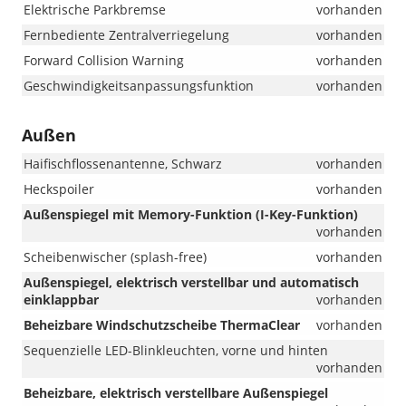
Elektrische Parkbremse
vorhanden
Fernbediente Zentralverriegelung
vorhanden
Forward Collision Warning
vorhanden
Geschwindigkeitsanpassungsfunktion
vorhanden
Außen
Haifischflossenantenne, Schwarz
vorhanden
Heckspoiler
vorhanden
Außenspiegel mit Memory-Funktion (I-Key-Funktion)
vorhanden
Scheibenwischer (splash-free)
vorhanden
Außenspiegel, elektrisch verstellbar und automatisch
einklappbar
vorhanden
Beheizbare Windschutzscheibe ThermaClear
vorhanden
Sequenzielle LED-Blinkleuchten, vorne und hinten
vorhanden
Beheizbare, elektrisch verstellbare Außenspiegel