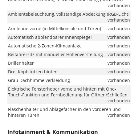
vorhanden
Ambientebeleuchtung, vollständige Abdeckung (RGB-Licht)
vorhanden
Armlehne vorne (in Mittelkonsole und Türen)
vorhanden
Automatisch abblendbarer Innenspiegel
vorhanden
Automatische 2-Zonen-Klimaanlage
vorhanden
Beifahrersitz mit manueller Höhenverstellung
vorhanden
Brillenhalter
vorhanden
Drei Kopfstützen hinten
vorhanden
Grau Dachhimmelverkleidung
vorhanden
Elektrische Fensterheber vorne und hinten mit One-
Touch-Funktion und Fernbedienung für Öffnen/Schließen
vorhanden
Flaschenhalter und Ablagefächer in den vorderen und
hinteren Türen
vorhanden
Infotainment & Kommunikation