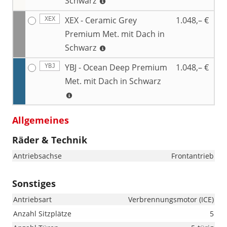
Schwarz
XEX - Ceramic Grey
1.048,– €
XEX
Premium Met. mit Dach in
Schwarz
YBJ - Ocean Deep Premium
1.048,– €
YBJ
Met. mit Dach in Schwarz
Allgemeines
Räder & Technik
Antriebsachse
Frontantrieb
Sonstiges
Antriebsart
Verbrennungsmotor (ICE)
Anzahl Sitzplätze
5