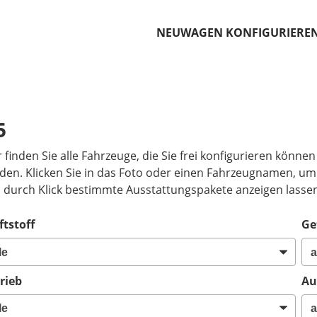
NEUWAGEN KONFIGURIERE
o
5
r finden Sie alle Fahrzeuge, die Sie frei konfigurieren könne
den. Klicken Sie in das Foto oder einen Fahrzeugnamen, um 
h durch Klick bestimmte Ausstattungspakete anzeigen lasse
ftstoff
Ge
rieb
Au