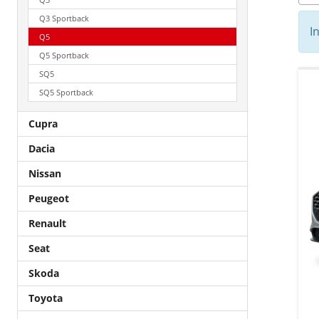
Q3 Sportback
I
Q5
Q5 Sportback
SQ5
SQ5 Sportback
Cupra
Dacia
Nissan
Peugeot
Renault
Seat
Skoda
Toyota