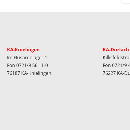
KA-Knielingen
KA-Durlach
Im Husarenlager 1
Killisfeldstr
Fon 0721/9 56 11-0
Fon 0721/9 4
76187 KA-Knielingen
76227 KA-Du