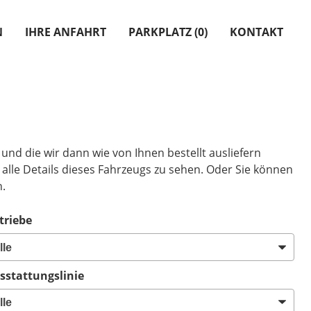
N
IHRE ANFAHRT
PARKPLATZ (
0
)
KONTAKT
n und die wir dann wie von Ihnen bestellt ausliefern
alle Details dieses Fahrzeugs zu sehen. Oder Sie können
n.
triebe
sstattungslinie