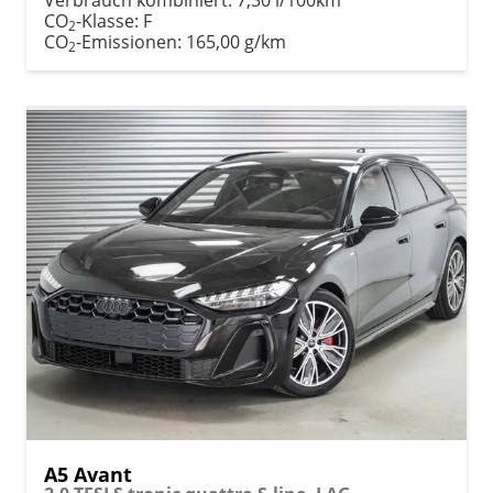
CO
-Klasse:
F
2
CO
-Emissionen:
165,00 g/km
2
A5 Avant