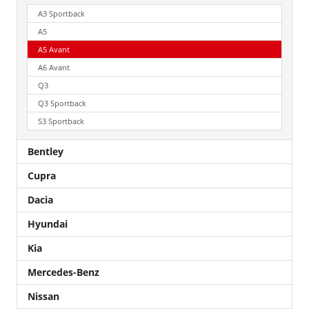
A3 Sportback
A5
A5 Avant
A6 Avant
Q3
Q3 Sportback
S3 Sportback
Bentley
Cupra
Dacia
Hyundai
Kia
Mercedes-Benz
Nissan