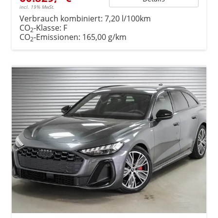
incl. 19% MwSt.
Verbrauch kombiniert:
7,20 l/100km
CO
-Klasse:
F
2
CO
-Emissionen:
165,00 g/km
2