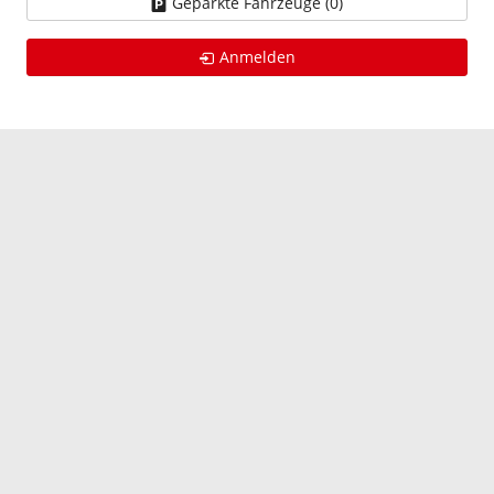
Geparkte Fahrzeuge (
0
)
Anmelden