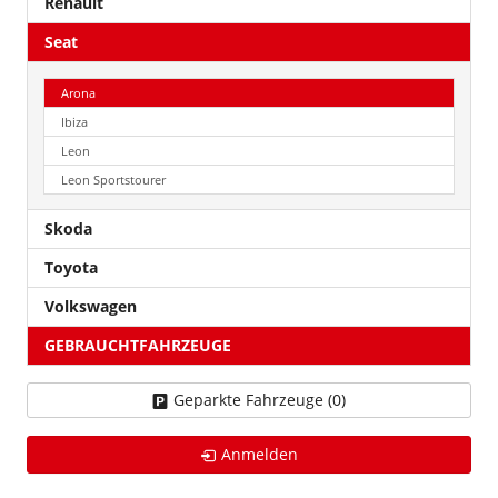
Renault
Seat
Arona
Ibiza
Leon
Leon Sportstourer
Skoda
Toyota
Volkswagen
GEBRAUCHTFAHRZEUGE
Geparkte Fahrzeuge (
0
)
Anmelden