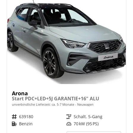
Arona
Start PDC+LED+5J GARANTIE+16" ALU
unverbindliche Lieferzeit: ca. 5-7 Monate
Neuwagen
Fahrzeugnr.
639180
Getriebe
Schalt. 5-Gang
Kraftstoff
Benzin
Leistung
70 kW (95 PS)