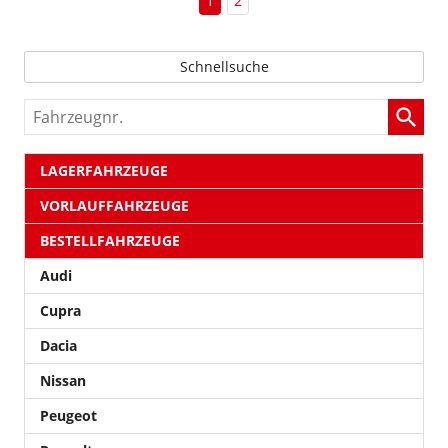
1
2
Schnellsuche
Fahrzeugnr.
LAGERFAHRZEUGE
VORLAUFFAHRZEUGE
BESTELLFAHRZEUGE
Audi
Cupra
Dacia
Nissan
Peugeot