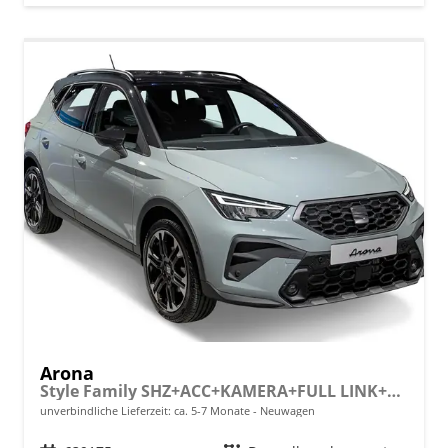
Arona
Style Family SHZ+ACC+KAMERA+FULL LINK+KLIMA+LED+16" ALU
unverbindliche Lieferzeit: ca. 5-7 Monate
Neuwagen