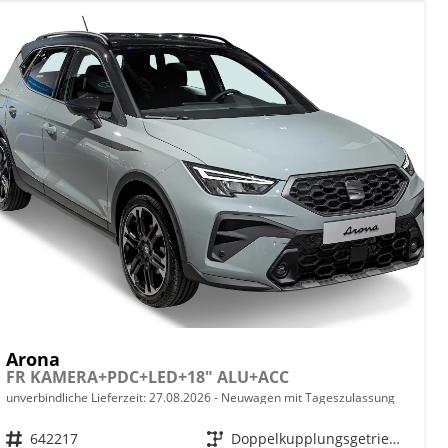
Arona
FR KAMERA+PDC+LED+18" ALU+ACC
unverbindliche Lieferzeit:
27.08.2026
Neuwagen mit Tageszulassung
Fahrzeugnr.
642217
Getriebe
Doppelkupplungsgetriebe (DSG)