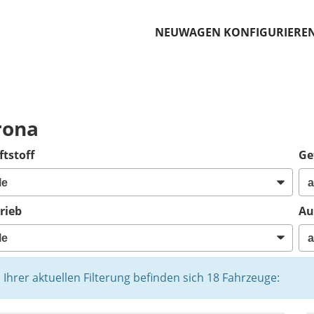
NEUWAGEN KONFIGURIERE
o
rona
ftstoff
Ge
rieb
Au
n Ihrer aktuellen Filterung befinden sich
18
Fahrzeuge: