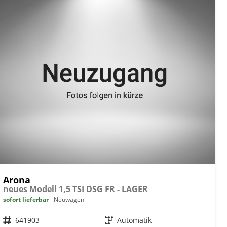
Arona
neues Modell 1,5 TSI DSG FR - LAGER
sofort lieferbar
Neuwagen
Fahrzeugnr.
641903
Getriebe
Automatik