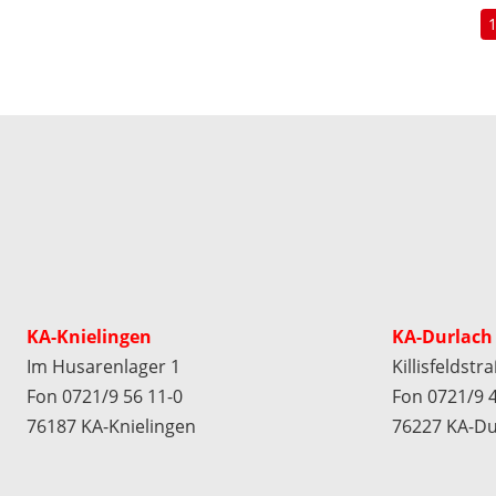
KA-Knielingen
KA-Durlach
Im Husarenlager 1
Killisfeldstr
Fon 0721/9 56 11-0
Fon 0721/9 4
76187 KA-Knielingen
76227 KA-Du