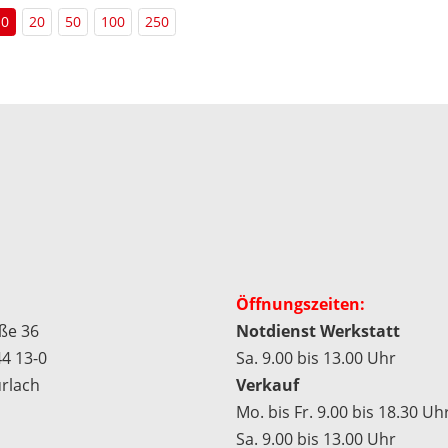
10
20
50
100
250
Öffnungszeiten:
aße 36
Notdienst Werkstatt
4 13-0
Sa. 9.00 bis 13.00 Uhr
rlach
Verkauf
Mo. bis Fr. 9.00 bis 18.30 Uhr
Sa. 9.00 bis 13.00 Uhr