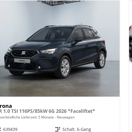
rona
R 1.0 TSI 116PS/85kW 6G 2026 *Faceliftet*
verbindliche Lieferzeit:
5 Monate
Neuwagen
eugnr.
639439
Getriebe
Schalt. 6-Gang