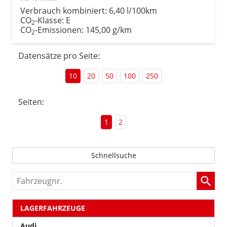
Verbrauch kombiniert:
6,40 l/100km
CO
-Klasse:
E
2
CO
-Emissionen:
145,00 g/km
2
Datensätze pro Seite:
10
20
50
100
250
Seiten:
1
2
Schnellsuche
Fahrzeugnr.
LAGERFAHRZEUGE
Audi