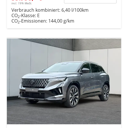
incl. 19% MwSt.
Verbrauch kombiniert:
6,40 l/100km
CO
-Klasse:
E
2
CO
-Emissionen:
144,00 g/km
2