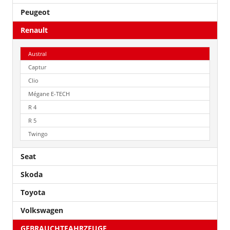
Peugeot
Renault
Austral
Captur
Clio
Mégane E-TECH
R 4
R 5
Twingo
Seat
Skoda
Toyota
Volkswagen
GEBRAUCHTFAHRZEUGE