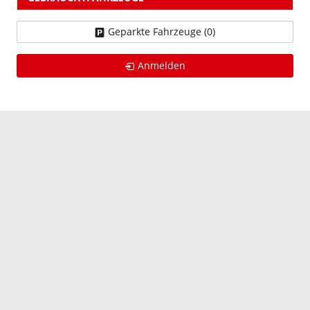
Geparkte Fahrzeuge (
0
)
Anmelden