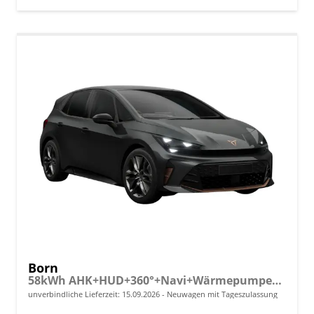
Born
58kWh AHK+HUD+360°+Navi+Wärmepumpe+Dinamica+GV5
unverbindliche Lieferzeit:
15.09.2026
Neuwagen mit Tageszulassung