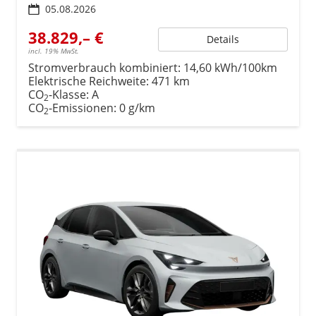
05.08.2026
38.829,– €
Details
incl. 19% MwSt.
Stromverbrauch kombiniert:
14,60 kWh/100km
Elektrische Reichweite:
471 km
CO
-Klasse:
A
2
CO
-Emissionen:
0 g/km
2