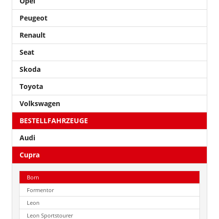
Opel
Peugeot
Renault
Seat
Skoda
Toyota
Volkswagen
BESTELLFAHRZEUGE
Audi
Cupra
Born
Formentor
Leon
Leon Sportstourer