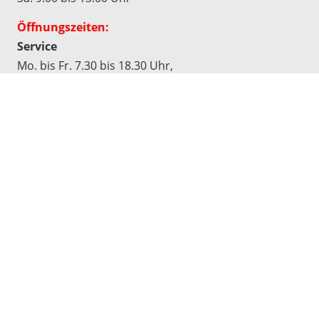
Öffnungszeiten:
Service
Mo. bis Fr. 7.30 bis 18.30 Uhr,
Sa. 9.00 bis 13.00 Uhr
Werkstatt
Mo. bis Do. 7.30 bis 17.00 Uhr,
Fr. 7.30 bis 16.30 Uhr