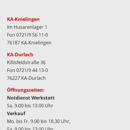
KA-Knielingen
Im Husarenlager 1
Fon 0721/9 56 11-0
76187 KA-Knielingen
KA-Durlach
Killisfeldstraße 36
Fon 0721/9 44 13-0
76227 KA-Durlach
Öffnungszeiten:
Notdienst Werkstatt
Sa. 9.00 bis 13.00 Uhr
Verkauf
Mo. bis Fr. 9.00 bis 18.30 Uhr,
Sa. 9.00 bis 13.00 Uhr