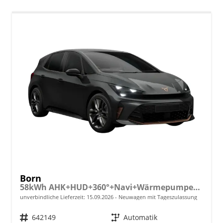
Born
58kWh AHK+HUD+360°+Navi+Wärmepumpe+Dinamica+GV5
unverbindliche Lieferzeit:
15.09.2026
Neuwagen mit Tageszulassung
Fahrzeugnr.
642149
Getriebe
Automatik