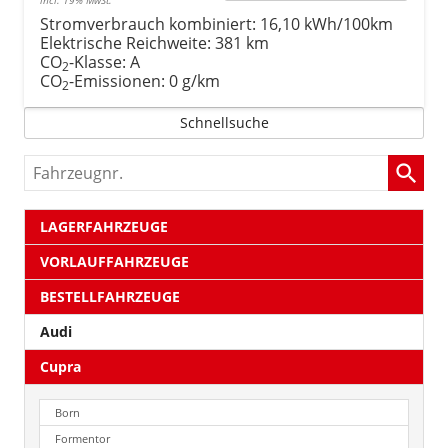
Stromverbrauch kombiniert:
16,10 kWh/100km
Elektrische Reichweite:
381 km
CO
-Klasse:
A
2
CO
-Emissionen:
0 g/km
2
Schnellsuche
Fahrzeugnr.
LAGERFAHRZEUGE
VORLAUFFAHRZEUGE
BESTELLFAHRZEUGE
Audi
Cupra
Born
Formentor