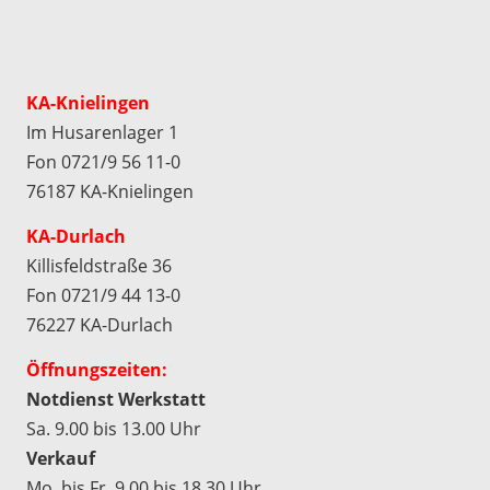
KA-Knielingen
Im Husarenlager 1
Fon 0721/9 56 11-0
76187 KA-Knielingen
KA-Durlach
Killisfeldstraße 36
Fon 0721/9 44 13-0
76227 KA-Durlach
Öffnungszeiten:
Notdienst Werkstatt
Sa. 9.00 bis 13.00 Uhr
Verkauf
Mo. bis Fr. 9.00 bis 18.30 Uhr,