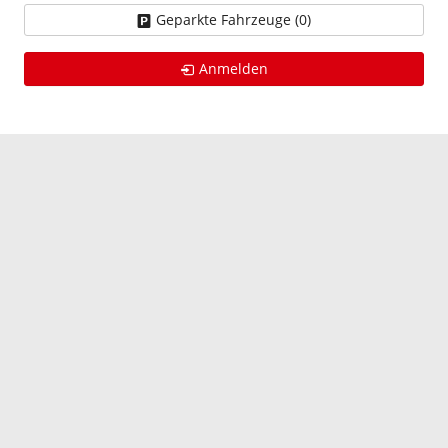
Geparkte Fahrzeuge (
0
)
Anmelden