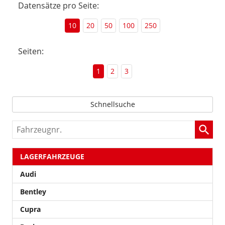
Datensätze pro Seite:
10
20
50
100
250
Seiten:
1
2
3
Schnellsuche
Fahrzeugnr.
LAGERFAHRZEUGE
Audi
Bentley
Cupra