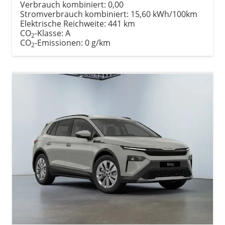
Verbrauch kombiniert:
0,00
Stromverbrauch kombiniert:
15,60 kWh/100km
Elektrische Reichweite:
441 km
CO
-Klasse:
A
2
CO
-Emissionen:
0 g/km
2