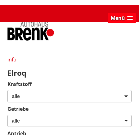
Menü
info
Elroq
Kraftstoff
Getriebe
Antrieb