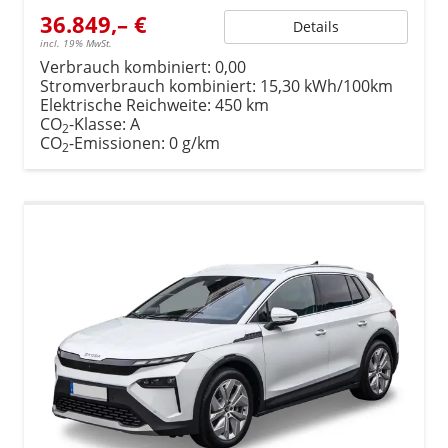
36.849,– €
Details
incl. 19% MwSt.
Verbrauch kombiniert:
0,00
Stromverbrauch kombiniert:
15,30 kWh/100km
Elektrische Reichweite:
450 km
CO
-Klasse:
A
2
CO
-Emissionen:
0 g/km
2