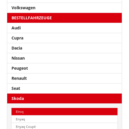
Volkswagen
BESTELLFAHRZEUGE
Audi
Cupra
Dacia
Nissan
Peugeot
Renault
Seat
Skoda
Elroq
Enyaq
Enyaq Coupé