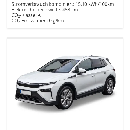
Stromverbrauch kombiniert:
15,10 kWh/100km
Elektrische Reichweite:
453 km
CO
-Klasse:
A
2
CO
-Emissionen:
0 g/km
2