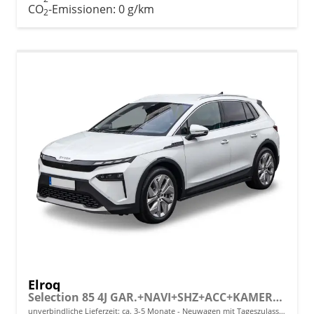
CO
-Emissionen:
0 g/km
2
Elroq
Selection 85 4J GAR.+NAVI+SHZ+ACC+KAMERA+19" ALU+SMARTLINK+KLIMA+LED
unverbindliche Lieferzeit: ca. 3-5 Monate
Neuwagen mit Tageszulassung