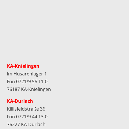
KA-Knielingen
Im Husarenlager 1
Fon 0721/9 56 11-0
76187 KA-Knielingen
KA-Durlach
Killisfeldstraße 36
Fon 0721/9 44 13-0
76227 KA-Durlach