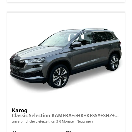
Karoq
Classic Selection KAMERA+eHK+KESSY+SHZ+SMARTLINK+LED+16" ALU
unverbindliche Lieferzeit: ca. 3-6 Monate
Neuwagen