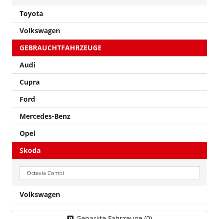
Toyota
Volkswagen
GEBRAUCHTFAHRZEUGE
Audi
Cupra
Ford
Mercedes-Benz
Opel
Skoda
Octavia Combi
Volkswagen
Geparkte Fahrzeuge (
0
)