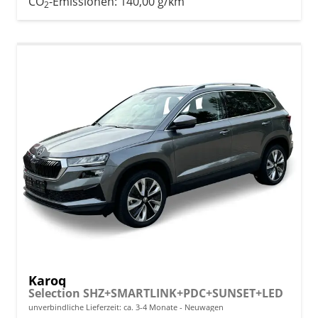
CO
-Emissionen:
140,00 g/km
2
Karoq
Selection SHZ+SMARTLINK+PDC+SUNSET+LED
unverbindliche Lieferzeit: ca. 3-4 Monate
Neuwagen