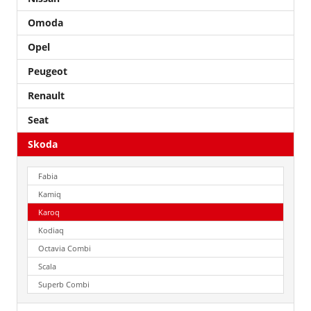
Omoda
Opel
Peugeot
Renault
Seat
Skoda
Fabia
Kamiq
Karoq
Kodiaq
Octavia Combi
Scala
Superb Combi