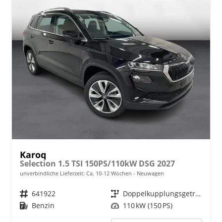
Karoq
Selection 1.5 TSI 150PS/110kW DSG 2027
unverbindliche Lieferzeit: Ca. 10-12 Wochen
Neuwagen
Fahrzeugnr.
641922
Getriebe
Doppelkupplungsgetriebe (DSG)
Kraftstoff
Benzin
Leistung
110 kW (150 PS)