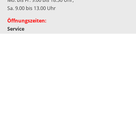
Mo. bis Fr. 9.00 bis 18.30 Uhr,
Sa. 9.00 bis 13.00 Uhr
Öffnungszeiten:
Service
Mo. bis Fr. 7.30 bis 18.30 Uhr,
Sa. 9.00 bis 13.00 Uhr
Werkstatt
Mo. bis Do. 7.30 bis 17.00 Uhr,
Fr. 7.30 bis 16.30 Uhr