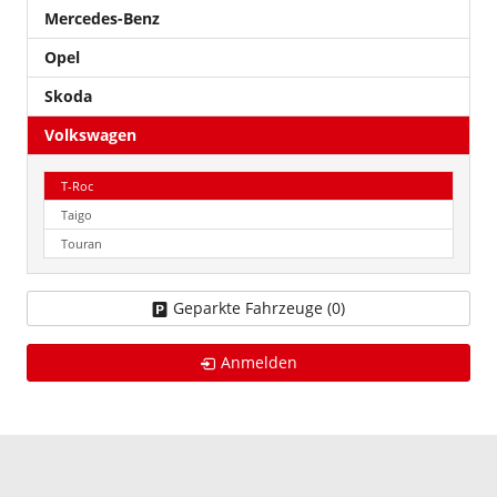
Mercedes-Benz
Opel
Skoda
Volkswagen
T-Roc
Taigo
Touran
Geparkte Fahrzeuge (
0
)
Anmelden