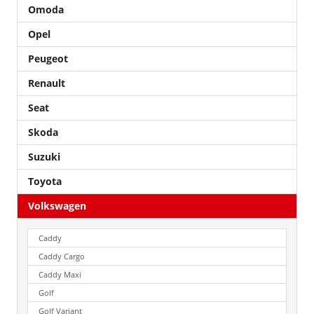
Omoda
Opel
Peugeot
Renault
Seat
Skoda
Suzuki
Toyota
Volkswagen
Caddy
Caddy Cargo
Caddy Maxi
Golf
Golf Variant