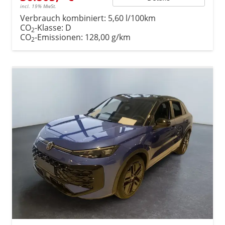
incl. 19% MwSt.
Verbrauch kombiniert:
5,60 l/100km
CO
-Klasse:
D
2
CO
-Emissionen:
128,00 g/km
2