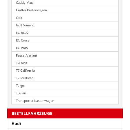
Caddy Maxi
Crafter Kastenwagen
Golf
Golf Variant
ID. BUZZ
ID. Cross
ID. Polo
Passat Variant
T-Cross
T7 California
T7 Multivan
Taigo
Tiguan
Transporter Kastenwagen
BESTELLFAHRZEUGE
Audi