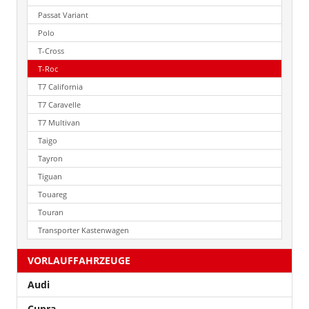
Passat Variant
Polo
T-Cross
T-Roc
T7 California
T7 Caravelle
T7 Multivan
Taigo
Tayron
Tiguan
Touareg
Touran
Transporter Kastenwagen
VORLAUFFAHRZEUGE
Audi
Cupra