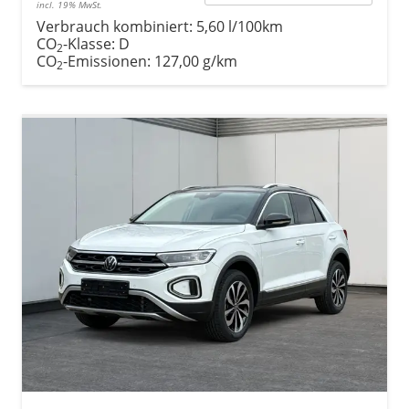
incl. 19% MwSt.
Verbrauch kombiniert:
5,60 l/100km
CO
-Klasse:
D
2
CO
-Emissionen:
127,00 g/km
2