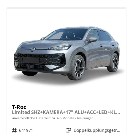
T-Roc
Limited SHZ+KAMERA+17" ALU+ACC+LED+KLIMA+PARK ASSIST
unverbindliche Lieferzeit: ca. 4-6 Monate
Neuwagen
Fahrzeugnr.
641971
Getriebe
Doppelkupplungsgetriebe (DSG)