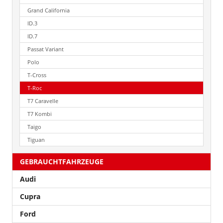
Grand California
ID.3
ID.7
Passat Variant
Polo
T-Cross
T-Roc
T7 Caravelle
T7 Kombi
Taigo
Tiguan
GEBRAUCHTFAHRZEUGE
Audi
Cupra
Ford