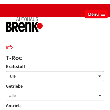
Menü
info
T-Roc
Kraftstoff
Getriebe
Antrieb