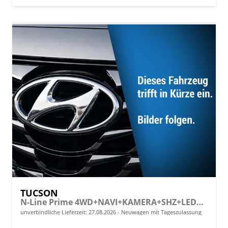
TUCSON
N-Line Prime 4WD+NAVI+KAMERA+SHZ+LED+19''ALU+PDC
unverbindliche Lieferzeit:
27.08.2026
Neuwagen mit Tageszulassung