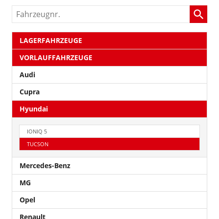
Fahrzeugnr.
LAGERFAHRZEUGE
VORLAUFFAHRZEUGE
Audi
Cupra
Hyundai
IONIQ 5
TUCSON
Mercedes-Benz
MG
Opel
Renault