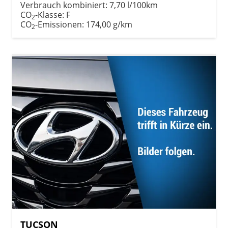
Verbrauch kombiniert:
7,70 l/100km
CO
-Klasse:
F
2
CO
-Emissionen:
174,00 g/km
2
TUCSON