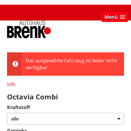
Menü
Das ausgewählte Fahrzeug ist leider nicht
verfügbar.
info
Octavia Combi
Kraftstoff
Getriebe