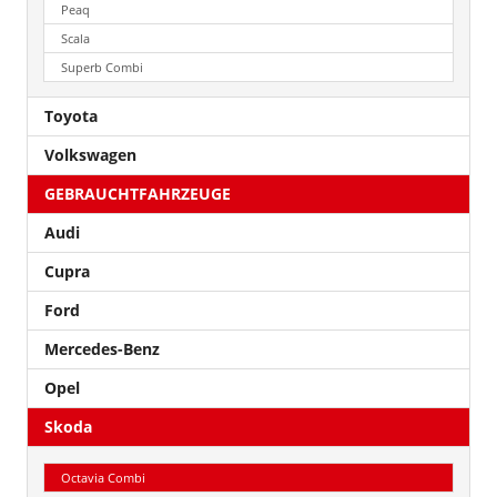
Peaq
Scala
Superb Combi
Toyota
Volkswagen
GEBRAUCHTFAHRZEUGE
Audi
Cupra
Ford
Mercedes-Benz
Opel
Skoda
Octavia Combi