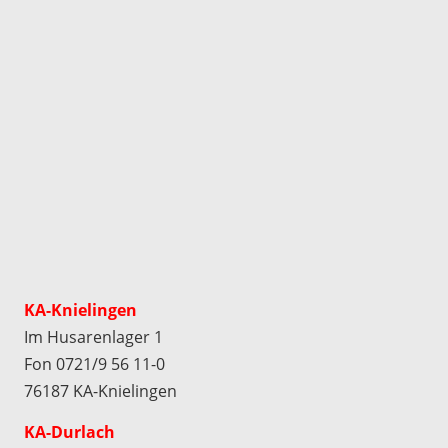
KA-Knielingen
Im Husarenlager 1
Fon 0721/9 56 11-0
76187 KA-Knielingen
KA-Durlach