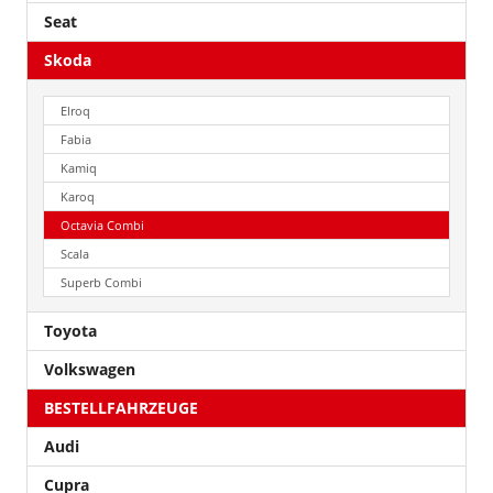
Seat
Skoda
Elroq
Fabia
Kamiq
Karoq
Octavia Combi
Scala
Superb Combi
Toyota
Volkswagen
BESTELLFAHRZEUGE
Audi
Cupra