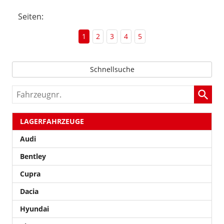
Seiten:
1
2
3
4
5
Schnellsuche
Fahrzeugnr.
LAGERFAHRZEUGE
Audi
Bentley
Cupra
Dacia
Hyundai