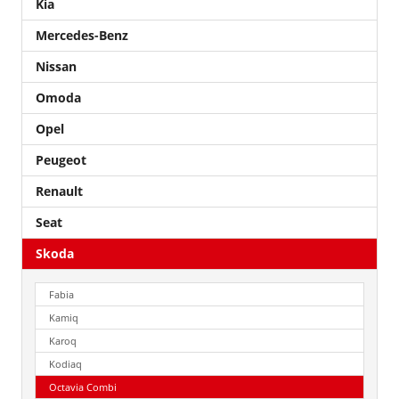
Kia
Mercedes-Benz
Nissan
Omoda
Opel
Peugeot
Renault
Seat
Skoda
Fabia
Kamiq
Karoq
Kodiaq
Octavia Combi