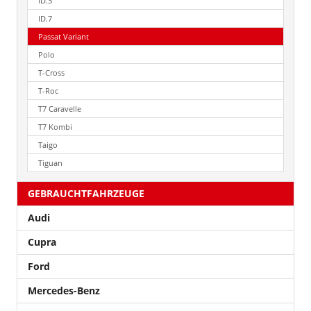
ID.3
ID.7
Passat Variant
Polo
T-Cross
T-Roc
T7 Caravelle
T7 Kombi
Taigo
Tiguan
GEBRAUCHTFAHRZEUGE
Audi
Cupra
Ford
Mercedes-Benz