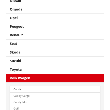
Nissan
Omoda
Opel
Peugeot
Renault
Seat
Skoda
Suzuki
Toyota
Volkswagen
Caddy
Caddy Cargo
Caddy Maxi
Golf