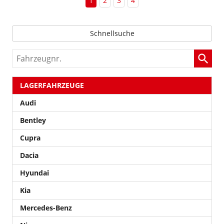
1
2
3
4
Schnellsuche
Fahrzeugnr.
LAGERFAHRZEUGE
Audi
Bentley
Cupra
Dacia
Hyundai
Kia
Mercedes-Benz