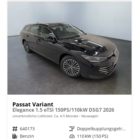
Passat Variant
Elegance 1.5 eTSI 150PS/110kW DSG7 2026
unverbindliche Lieferzeit: Ca. 4-5 Monate
Neuwagen
Fahrzeugnr.
640173
Getriebe
Doppelkupplungsgetriebe (DSG)
Kraftstoff
Benzin
Leistung
110 kW (150 PS)