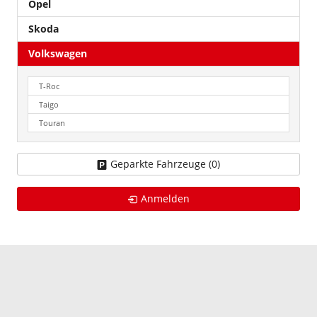
Opel
Skoda
Volkswagen
T-Roc
Taigo
Touran
Geparkte Fahrzeuge (
0
)
Anmelden