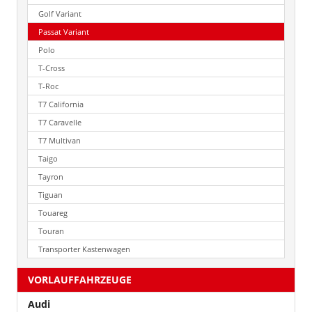
Golf Variant
Passat Variant
Polo
T-Cross
T-Roc
T7 California
T7 Caravelle
T7 Multivan
Taigo
Tayron
Tiguan
Touareg
Touran
Transporter Kastenwagen
VORLAUFFAHRZEUGE
Audi