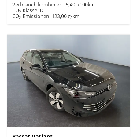
Verbrauch kombiniert:
5,40 l/100km
CO
-Klasse:
D
2
CO
-Emissionen:
123,00 g/km
2
Passat Variant