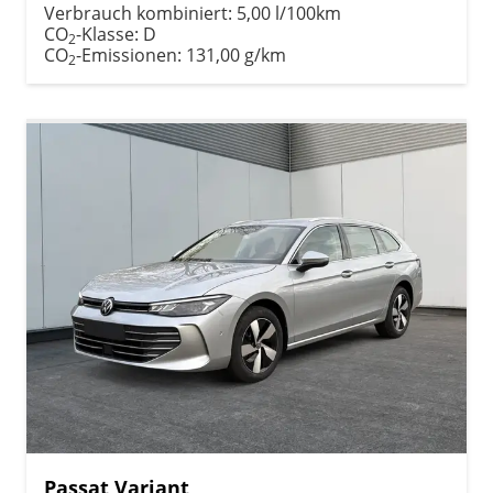
Verbrauch kombiniert:
5,00 l/100km
CO
-Klasse:
D
2
CO
-Emissionen:
131,00 g/km
2
Passat Variant