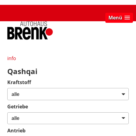
Menü
info
Qashqai
Kraftstoff
Getriebe
Antrieb