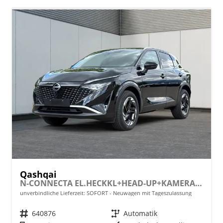
Qashqai
N-CONNECTA EL.HECKKL+HEAD-UP+KAMERA+ACC+PDC+SHZ+LED
unverbindliche Lieferzeit: SOFORT
Neuwagen mit Tageszulassung
Fahrzeugnr.
640876
Getriebe
Automatik