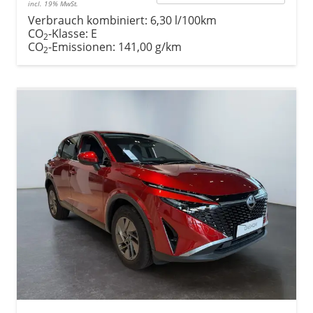
incl. 19% MwSt.
Verbrauch kombiniert:
6,30 l/100km
CO
-Klasse:
E
2
CO
-Emissionen:
141,00 g/km
2