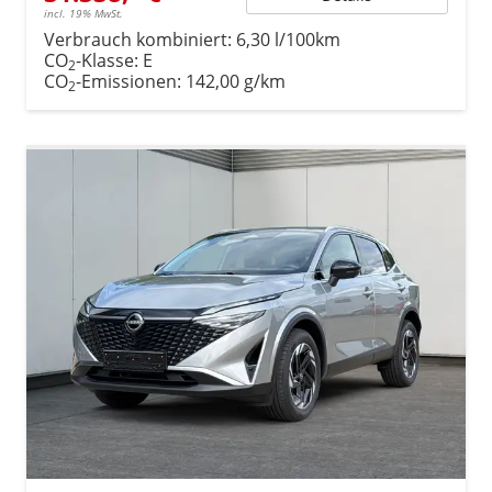
incl. 19% MwSt.
Verbrauch kombiniert:
6,30 l/100km
CO
-Klasse:
E
2
CO
-Emissionen:
142,00 g/km
2