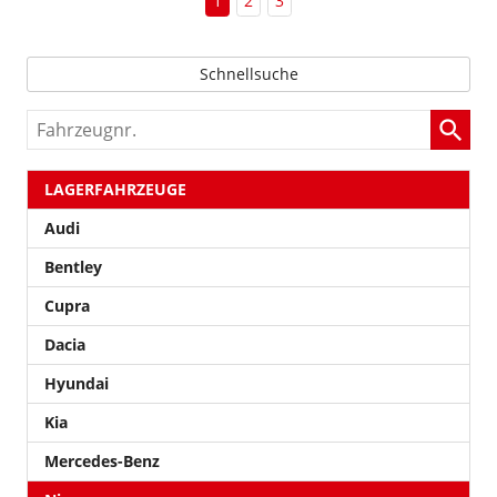
1
2
3
Schnellsuche
Fahrzeugnr.
LAGERFAHRZEUGE
Audi
Bentley
Cupra
Dacia
Hyundai
Kia
Mercedes-Benz