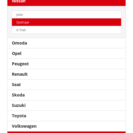
Nissan
Juke
Qashqai
X-Trail
Omoda
Opel
Peugeot
Renault
Seat
Skoda
Suzuki
Toyota
Volkswagen