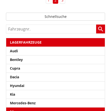
1
2
3
Schnellsuche
Fahrzeugnr.
LAGERFAHRZEUGE
Audi
Bentley
Cupra
Dacia
Hyundai
Kia
Mercedes-Benz