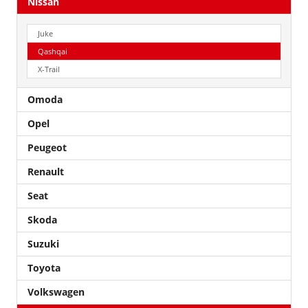
Nissan
Juke
Qashqai
X-Trail
Omoda
Opel
Peugeot
Renault
Seat
Skoda
Suzuki
Toyota
Volkswagen