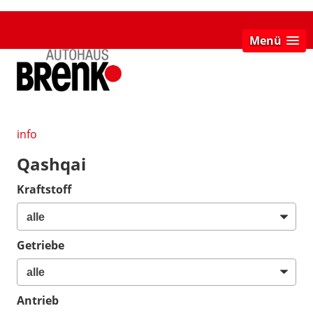
Menü
info
Qashqai
Kraftstoff
Getriebe
Antrieb