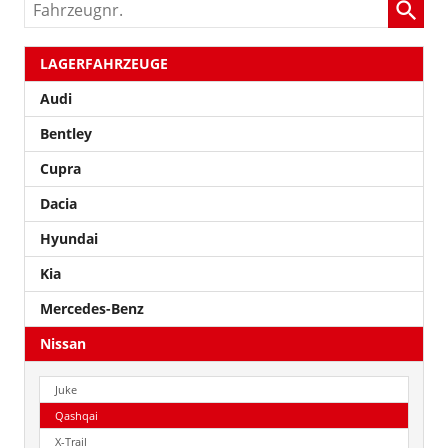
Fahrzeugnr.
LAGERFAHRZEUGE
Audi
Bentley
Cupra
Dacia
Hyundai
Kia
Mercedes-Benz
Nissan
Juke
Qashqai
X-Trail