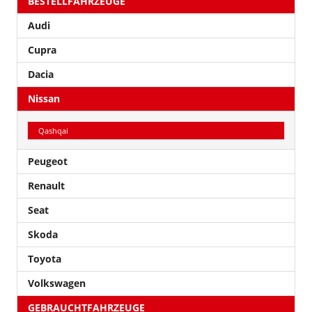
BESTELLFAHRZEUGE
Audi
Cupra
Dacia
Nissan
Qashqai
Peugeot
Renault
Seat
Skoda
Toyota
Volkswagen
GEBRAUCHTFAHRZEUGE