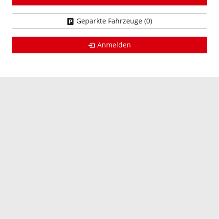
Geparkte Fahrzeuge (
0
)
Anmelden