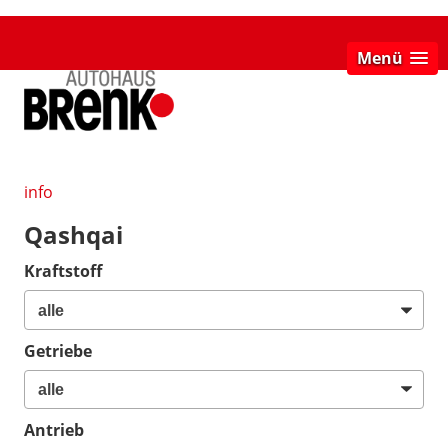
Menü
info
Qashqai
Kraftstoff
Getriebe
Antrieb